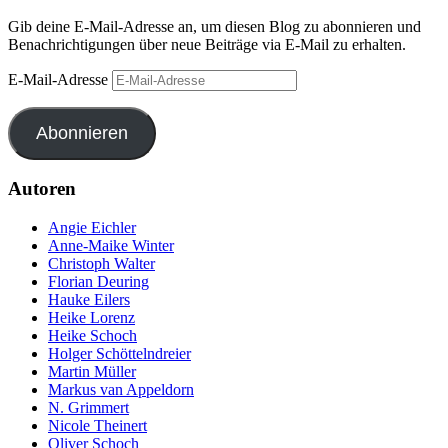
Gib deine E-Mail-Adresse an, um diesen Blog zu abonnieren und
Benachrichtigungen über neue Beiträge via E-Mail zu erhalten.
E-Mail-Adresse
Abonnieren
Autoren
Angie Eichler
Anne-Maike Winter
Christoph Walter
Florian Deuring
Hauke Eilers
Heike Lorenz
Heike Schoch
Holger Schöttelndreier
Martin Müller
Markus van Appeldorn
N. Grimmert
Nicole Theinert
Oliver Schoch