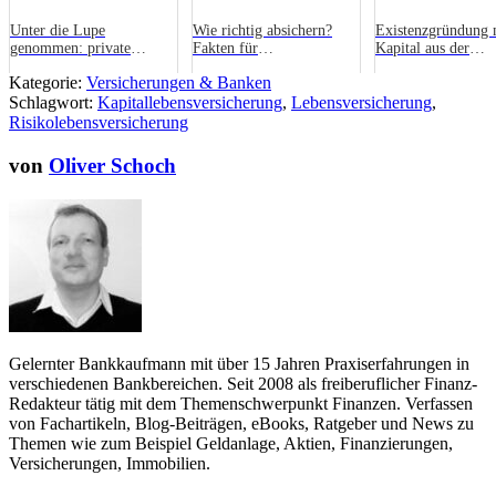
Unter die Lupe
Wie richtig absichern?
Existenzgründung 
genommen: private
Fakten für
Kapital aus der
Renten- und
Existenzgründer
Lebensversicherun
Kategorie:
Versicherungen & Banken
Kapitallebensversicherung
Schlagwort:
Kapitallebensversicherung
,
Lebensversicherung
,
Risikolebensversicherung
von
Oliver Schoch
Gelernter Bankkaufmann mit über 15 Jahren Praxiserfahrungen in
verschiedenen Bankbereichen. Seit 2008 als freiberuflicher Finanz-
Redakteur tätig mit dem Themenschwerpunkt Finanzen. Verfassen
von Fachartikeln, Blog-Beiträgen, eBooks, Ratgeber und News zu
Themen wie zum Beispiel Geldanlage, Aktien, Finanzierungen,
Versicherungen, Immobilien.