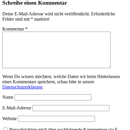
Schreibe einen Kommentar
Deine E-Mail-Adresse wird nicht veröffentlicht.
Erforderliche
Felder sind mit
*
markiert
Kommentar
*
Wenn Du wissen möchtest, welche Daten wir beim Hinterlassen
eines Kommentars speichern, schau bitte in unsere
Datenschutzerklärung
.
Name
E-Mail-Adresse
Website
Benachrichtige mich über nachfolgende Kommentare via E-