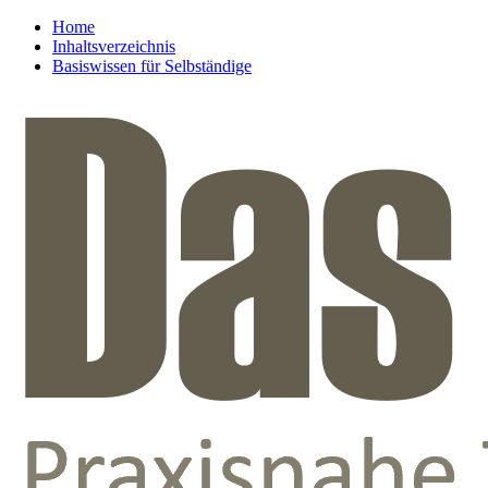
Home
Inhaltsverzeichnis
Basiswissen für Selbständige