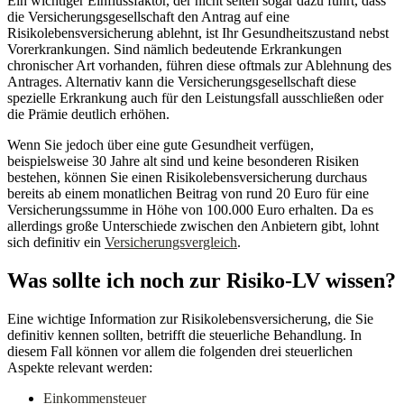
Ein wichtiger Einflussfaktor, der nicht selten sogar dazu führt, dass
die Versicherungsgesellschaft den Antrag auf eine
Risikolebensversicherung ablehnt, ist Ihr Gesundheitszustand nebst
Vorerkrankungen. Sind nämlich bedeutende Erkrankungen
chronischer Art vorhanden, führen diese oftmals zur Ablehnung des
Antrages. Alternativ kann die Versicherungsgesellschaft diese
spezielle Erkrankung auch für den Leistungsfall ausschließen oder
die Prämie deutlich erhöhen.
Wenn Sie jedoch über eine gute Gesundheit verfügen,
beispielsweise 30 Jahre alt sind und keine besonderen Risiken
bestehen, können Sie einen Risikolebensversicherung durchaus
bereits ab einem monatlichen Beitrag von rund 20 Euro für eine
Versicherungssumme in Höhe von 100.000 Euro erhalten. Da es
allerdings große Unterschiede zwischen den Anbietern gibt, lohnt
sich definitiv ein
Versicherungsvergleich
.
Was sollte ich noch zur Risiko-LV wissen?
Eine wichtige Information zur Risikolebensversicherung, die Sie
definitiv kennen sollten, betrifft die steuerliche Behandlung. In
diesem Fall können vor allem die folgenden drei steuerlichen
Aspekte relevant werden:
Einkommensteuer