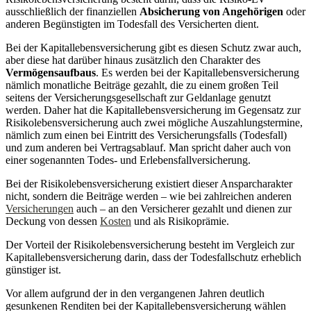
ausschließlich der finanziellen
Absicherung von Angehörigen
oder
anderen Begünstigten im Todesfall des Versicherten dient.
Bei der Kapitallebensversicherung gibt es diesen Schutz zwar auch,
aber diese hat darüber hinaus zusätzlich den Charakter des
Vermögensaufbaus
. Es werden bei der Kapitallebensversicherung
nämlich monatliche Beiträge gezahlt, die zu einem großen Teil
seitens der Versicherungsgesellschaft zur Geldanlage genutzt
werden. Daher hat die Kapitallebensversicherung im Gegensatz zur
Risikolebensversicherung auch zwei mögliche Auszahlungstermine,
nämlich zum einen bei Eintritt des Versicherungsfalls (Todesfall)
und zum anderen bei Vertragsablauf. Man spricht daher auch von
einer sogenannten Todes- und Erlebensfallversicherung.
Bei der Risikolebensversicherung existiert dieser Ansparcharakter
nicht, sondern die Beiträge werden – wie bei zahlreichen anderen
Versicherungen
auch – an den Versicherer gezahlt und dienen zur
Deckung von dessen
Kosten
und als Risikoprämie.
Der Vorteil der Risikolebensversicherung besteht im Vergleich zur
Kapitallebensversicherung darin, dass der Todesfallschutz erheblich
günstiger ist.
Vor allem aufgrund der in den vergangenen Jahren deutlich
gesunkenen Renditen bei der Kapitallebensversicherung wählen