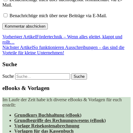
Mail.
Benachrichtige mich über neue Beiträge via E-Mail.
Vorheriger Artikel
Fördertechnik – Wenn alles gleitet, klappt und
rollt…
Nächster Artikel
So funktionieren Ausschreibungen – das sind die
Vorteile für kleine Unternehmen!
Suche
Suche
eBooks & Vorlagen
Im Laufe der Zeit habe ich diverse eBooks & Vorlagen für euch
erstellt:
Grundkurs Buchhaltung (eBook)
Grundbegriffe des Rechnungswesens (eBook)
Vorlage Reisekostenabrechnung
Vorlagen für das Kassenbuch